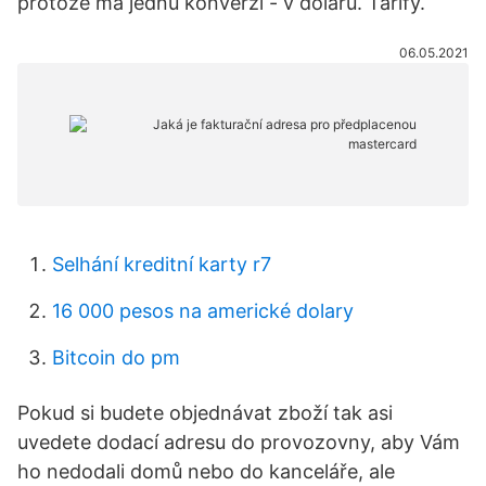
protože má jednu konverzi - v dolarů. Tarify.
06.05.2021
Selhání kreditní karty r7
16 000 pesos na americké dolary
Bitcoin do pm
Pokud si budete objednávat zboží tak asi
uvedete dodací adresu do provozovny, aby Vám
ho nedodali domů nebo do kanceláře, ale