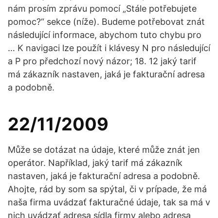
nám prosím zprávu pomocí „Stále potřebujete
pomoc?“ sekce (níže). Budeme potřebovat znát
následující informace, abychom tuto chybu pro
… K navigaci lze použít i klávesy N pro následující
a P pro předchozí nový názor; 18. 12 jaký tarif
má zákazník nastaven, jaká je fakturační adresa
a podobně.
22/11/2009
Může se dotázat na údaje, které může znát jen
operátor. Například, jaký tarif má zákazník
nastaven, jaká je fakturační adresa a podobně.
Ahojte, rád by som sa spýtal, či v prípade, že má
naša firma uvádzať fakturačné údaje, tak sa má v
nich uvádzať adresa sídla firmy alebo adresa