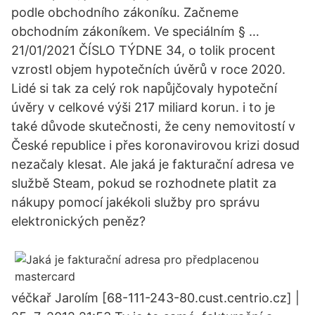
podle obchodního zákoníku. Začneme
obchodním zákoníkem. Ve speciálním § …
21/01/2021 ČÍSLO TÝDNE 34, o tolik procent
vzrostl objem hypotečních úvěrů v roce 2020.
Lidé si tak za celý rok napůjčovaly hypoteční
úvěry v celkové výši 217 miliard korun. i to je
také důvode skutečnosti, že ceny nemovitostí v
České republice i přes koronavirovou krizi dosud
nezačaly klesat. Ale jaká je fakturační adresa ve
službě Steam, pokud se rozhodnete platit za
nákupy pomocí jakékoli služby pro správu
elektronických peněz?
véčkař Jarolím [68-111-243-80.cust.centrio.cz] |