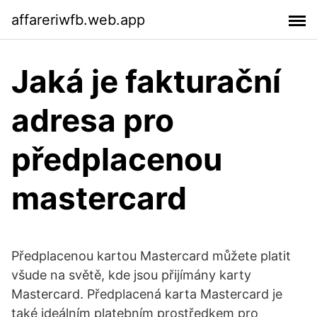
affareriwfb.web.app
Jaká je fakturační
adresa pro
předplacenou
mastercard
Předplacenou kartou Mastercard můžete platit
všude na světě, kde jsou přijímány karty
Mastercard. Předplacená karta Mastercard je
také ideálním platebním prostředkem pro