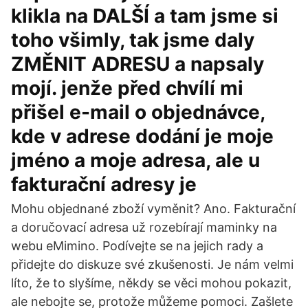
klikla na DALŠÍ a tam jsme si
toho všimly, tak jsme daly
ZMĚNIT ADRESU a napsaly
mojí. jenže před chvílí mi
přišel e-mail o objednávce,
kde v adrese dodání je moje
jméno a moje adresa, ale u
fakturační adresy je
Mohu objednané zboží vyměnit? Ano. Fakturační
a doručovací adresa už rozebírají maminky na
webu eMimino. Podívejte se na jejich rady a
přidejte do diskuze své zkušenosti. Je nám velmi
líto, že to slyšíme, někdy se věci mohou pokazit,
ale nebojte se, protože můžeme pomoci. Zašlete