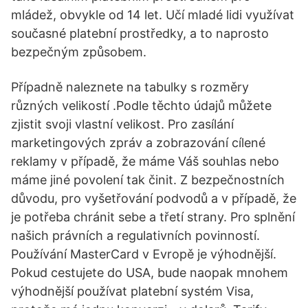
mládež, obvykle od 14 let. Učí mladé lidi využívat
současné platební prostředky, a to naprosto
bezpečným způsobem.
Případně naleznete na tabulky s rozměry
různých velikostí .Podle těchto údajů můžete
zjistit svoji vlastní velikost. Pro zasílání
marketingových zpráv a zobrazování cílené
reklamy v případě, že máme Váš souhlas nebo
máme jiné povolení tak činit. Z bezpečnostních
důvodu, pro vyšetřování podvodů a v případě, že
je potřeba chránit sebe a třetí strany. Pro splnění
našich právních a regulativních povinností.
Používání MasterCard v Evropě je výhodnější.
Pokud cestujete do USA, bude naopak mnohem
výhodnější používat platební systém Visa,