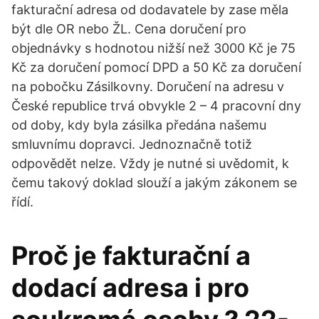
fakturační adresa od dodavatele by zase měla
být dle OR nebo ŽL. Cena doručení pro
objednávky s hodnotou nižší než 3000 Kč je 75
Kč za doručení pomocí DPD a 50 Kč za doručení
na pobočku Zásilkovny. Doručení na adresu v
České republice trvá obvykle 2 – 4 pracovní dny
od doby, kdy byla zásilka předána našemu
smluvnímu dopravci. Jednoznačně totiž
odpovědět nelze. Vždy je nutné si uvědomit, k
čemu takový doklad slouží a jakým zákonem se
řídí.
Proč je fakturační a
dodací adresa i pro