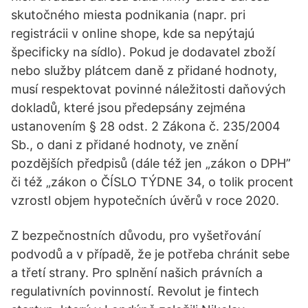
skutočného miesta podnikania (napr. pri
registrácii v online shope, kde sa nepýtajú
špecificky na sídlo). Pokud je dodavatel zboží
nebo služby plátcem daně z přidané hodnoty,
musí respektovat povinné náležitosti daňových
dokladů, které jsou předepsány zejména
ustanovením § 28 odst. 2 Zákona č. 235/2004
Sb., o dani z přidané hodnoty, ve znění
pozdějších předpisů (dále též jen „zákon o DPH”
či též „zákon o ČÍSLO TÝDNE 34, o tolik procent
vzrostl objem hypotečních úvěrů v roce 2020.
Z bezpečnostních důvodu, pro vyšetřování
podvodů a v případě, že je potřeba chránit sebe
a třetí strany. Pro splnění našich právních a
regulativních povinností. Revolut je fintech