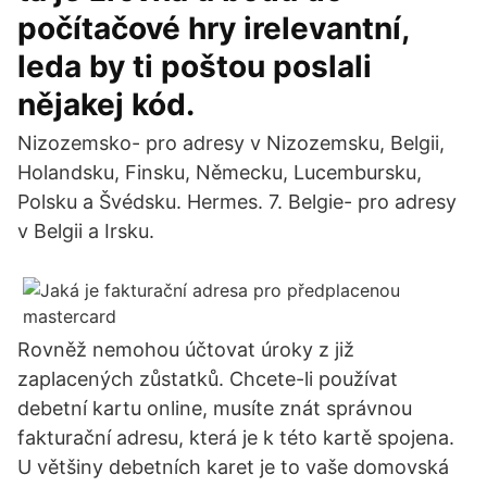
počítačové hry irelevantní,
leda by ti poštou poslali
nějakej kód.
Nizozemsko- pro adresy v Nizozemsku, Belgii,
Holandsku, Finsku, Německu, Lucembursku,
Polsku a Švédsku. Hermes. 7. Belgie- pro adresy
v Belgii a Irsku.
Rovněž nemohou účtovat úroky z již
zaplacených zůstatků. Chcete-li používat
debetní kartu online, musíte znát správnou
fakturační adresu, která je k této kartě spojena.
U většiny debetních karet je to vaše domovská