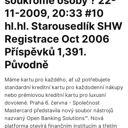
soukromé osoby ? 22-
11-2009, 20:33 #10
hl.hl. Starousedlík SHW
Registrace Oct 2006
Příspěvků 1,391.
Původně
Máme kartu pro každého, ať už potřebujete
standardní kreditní kartu pro každodenní nákupy
nebo prémiovou kreditní kartu pro luxusní
dovolené. Praha 6. června - Společnost
Mastercard představila nový soubor nástrojů
nazvaný Open Banking Solutions™. Nová
platforma otevírá finančním institucím a třetím