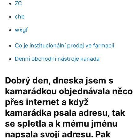
ZC
chb
wxgf
Co je institucionální prodej ve farmacii
Denní obchodní nástroje kanada
Dobrý den, dneska jsem s
kamarádkou objednávala něco
přes internet a když
kamarádka psala adresu, tak
se spletla a k mému jménu
napsala svojí adresu. Pak