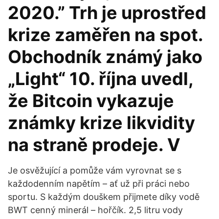
2020.” Trh je uprostřed
krize zaměřen na spot.
Obchodník známý jako
„Light“ 10. října uvedl,
že Bitcoin vykazuje
známky krize likvidity
na straně prodeje. V
Je osvěžující a pomůže vám vyrovnat se s
každodenním napětím – ať už při práci nebo
sportu. S každým douškem přijmete díky vodě
BWT cenný minerál – hořčík. 2,5 litru vody