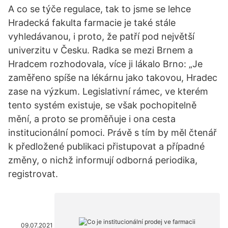
A co se týče regulace, tak to jsme se lehce
Hradecká fakulta farmacie je také stále
vyhledávanou, i proto, že patří pod největší
univerzitu v Česku. Radka se mezi Brnem a
Hradcem rozhodovala, více ji lákalo Brno: „Je
zaměřeno spíše na lékárnu jako takovou, Hradec
zase na výzkum. Legislativní rámec, ve kterém
tento systém existuje, se však pochopitelně
mění, a proto se proměňuje i ona cesta
institucionální pomoci. Právě s tím by měl čtenář
k předložené publikaci přistupovat a případné
změny, o nichž informují odborná periodika,
registrovat.
09.07.2021