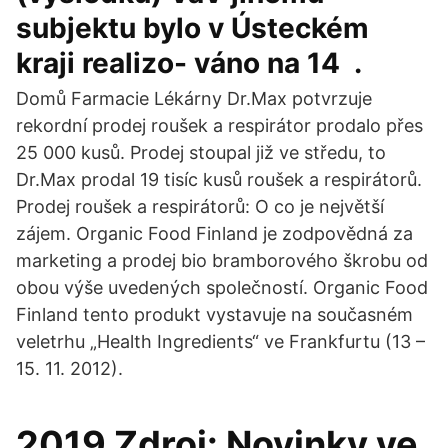
subjektu bylo v Ústeckém
kraji realizo- váno na 14 .
Domů Farmacie Lékárny Dr.Max potvrzuje
rekordní prodej roušek a respirátor prodalo přes
25 000 kusů. Prodej stoupal již ve středu, to
Dr.Max prodal 19 tisíc kusů roušek a respirátorů.
Prodej roušek a respirátorů: O co je největší
zájem. Organic Food Finland je zodpovědná za
marketing a prodej bio bramborového škrobu od
obou výše uvedených společností. Organic Food
Finland tento produkt vystavuje na současném
veletrhu „Health Ingredients“ ve Frankfurtu (13 –
15. 11. 2012).
2019 Zdroj: Novinky ve