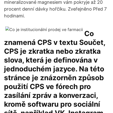
mineralizované magnesiem vám pokryje až 20
procent denní dávky hořčíku. Zveřejněno Před 7
hodinami.
Co
znamená CPS v textu Součet,
CPS je zkratka nebo zkratka
slova, která je definována v
jednoduchém jazyce. Na této
stránce je znázorněn způsob
použití CPS ve fórech pro
zasílání zpráv a konverzaci,
kromě softwaru pro sociální