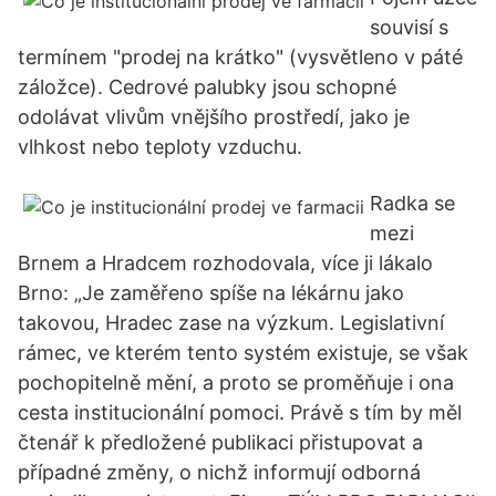
souvisí s
termínem "prodej na krátko" (vysvětleno v páté
záložce). Cedrové palubky jsou schopné
odolávat vlivům vnějšího prostředí, jako je
vlhkost nebo teploty vzduchu.
Radka se
mezi
Brnem a Hradcem rozhodovala, více ji lákalo
Brno: „Je zaměřeno spíše na lékárnu jako
takovou, Hradec zase na výzkum. Legislativní
rámec, ve kterém tento systém existuje, se však
pochopitelně mění, a proto se proměňuje i ona
cesta institucionální pomoci. Právě s tím by měl
čtenář k předložené publikaci přistupovat a
případné změny, o nichž informují odborná