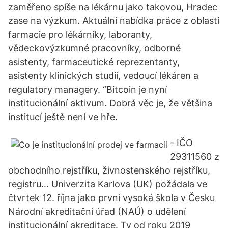
zaměřeno spíše na lékárnu jako takovou, Hradec
zase na výzkum. Aktuální nabídka práce z oblasti
farmacie pro lékárníky, laboranty,
vědeckovýzkumné pracovníky, odborné
asistenty, farmaceutické reprezentanty,
asistenty klinických studií, vedoucí lékáren a
regulatory managery. “Bitcoin je nyní
institucionální aktivum. Dobrá věc je, že většina
institucí ještě není ve hře.
- IČO
29311560 z
obchodního rejstříku, živnostenského rejstříku,
registru… Univerzita Karlova (UK) požádala ve
čtvrtek 12. října jako první vysoká škola v Česku
Národní akreditační úřad (NAÚ) o udělení
institucionální akreditace. Ty od roku 2019