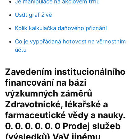
Je manipulace na akciovém trhu
Usdt graf živě
Kolik kalkulačka daňového přiznání
Co je vypořádaná hotovost na věrnostním
účtu
Zavedením institucionálního
financování na bázi
výzkumných záměrů
Zdravotnické, lékařské a
farmaceutické vědy a nauky.
0. 0. 0. 0. 0. 0 Prodej služeb
(výsledků) VaV jinému