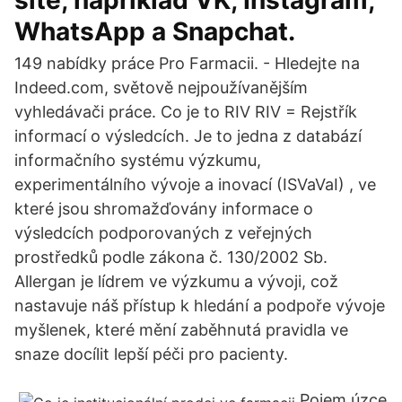
sítě, například VK, Instagram,
WhatsApp a Snapchat.
149 nabídky práce Pro Farmacii. - Hledejte na
Indeed.com, světově nejpoužívanějším
vyhledávači práce. Co je to RIV RIV = Rejstřík
informací o výsledcích. Je to jedna z databází
informačního systému výzkumu,
experimentálního vývoje a inovací (ISVaVaI) , ve
které jsou shromažďovány informace o
výsledcích podporovaných z veřejných
prostředků podle zákona č. 130/2002 Sb.
Allergan je lídrem ve výzkumu a vývoji, což
nastavuje náš přístup k hledání a podpoře vývoje
myšlenek, které mění zaběhnutá pravidla ve
snaze docílit lepší péči pro pacienty.
Pojem úzce